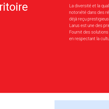
itoire
La diversité et la qu
notoriété dans des r
déjà reçu prestigieus
Larus est une des pri
Fournit des solutions
en respectant la cultur