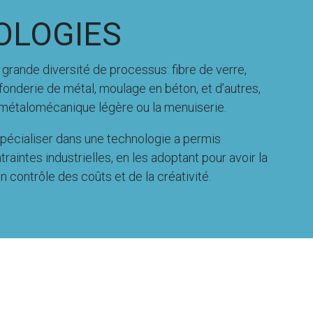
OLOGIES
e grande diversité de processus: fibre de verre,
fonderie de métal, moulage en béton, et d’autres,
métalomécanique légère ou la menuiserie.
spécialiser dans une technologie a permis
raintes industrielles, en les adoptant pour avoir la
un contrôle des coûts et de la créativité.