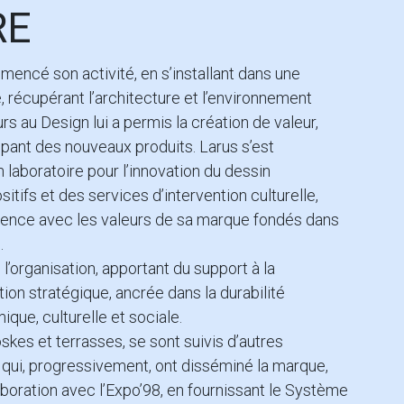
RE
encé son activité, en s’installant dans une
, récupérant l’architecture et l’environnement
s au Design lui a permis la création de valeur,
pant des nouveaux produits. Larus s’est
laboratoire pour l’innovation du dessin
sitifs et des services d’intervention culturelle,
ence avec les valeurs de sa marque fondés dans
é.
l’organisation, apportant du support à la
tion stratégique, ancrée dans la durabilité
que, culturelle et sociale.
oskes et terrasses, se sont suivis d’autres
qui, progressivement, ont disséminé la marque,
laboration avec l’Expo’98, en fournissant le Système