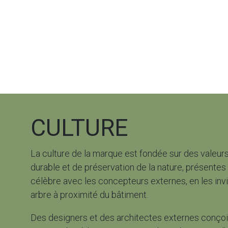
CULTURE
La culture de la marque est fondée sur des valeu
durable et de préservation de la nature, présentes d
célèbre avec les concepteurs externes, en les invi
arbre à proximité du bâtiment.
Des designers et des architectes externes conçoi