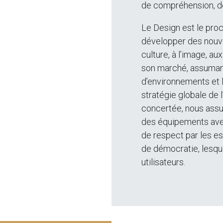
de compréhension, de
Le Design est le procè
développer des nouvea
culture, à l’image, a
son marché, assumant
d’environnements et l
stratégie globale de 
concertée, nous assur
des équipements avec
de respect par les es
de démocratie, lesqu
utilisateurs.