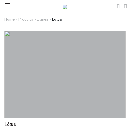
Home
>
Produits
>
Lignes
>
Lótus
Lótus