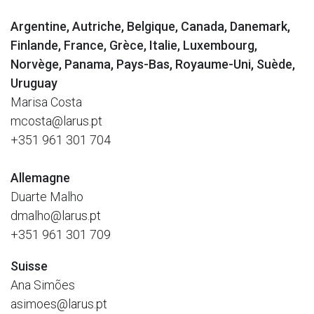
Argentine, Autriche, Belgique, Canada, Danemark,
Finlande, France, Grèce, Italie, Luxembourg,
Norvège, Panama, Pays-Bas, Royaume-Uni, Suède,
Uruguay
Marisa Costa
mcosta@larus.pt
+351 961 301 704
Allemagne
Duarte Malho
dmalho@larus.pt
+351 961 301 709
Suisse
Ana Simões
asimoes@larus.pt