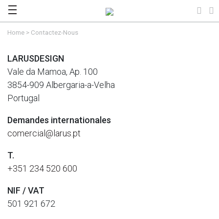
Home
>
Contactez-Nous
LARUSDESIGN
Vale da Mamoa, Ap. 100
3854-909 Albergaria-a-Velha
Portugal
Demandes internationales
comercial@larus.pt
T.
+351 234 520 600
NIF / VAT
501 921 672