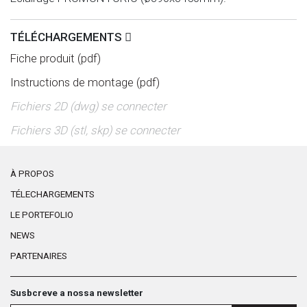
TÉLÉCHARGEMENTS
Fiche produit (pdf)
Instructions de montage (pdf)
Fichiers 2D (dwg) se connecter
Fichiers 3D (stl, skp) se connecter
À PROPOS
TÉLECHARGEMENTS
LE PORTEFOLIO
NEWS
PARTENAIRES
Susbcreve a nossa newsletter