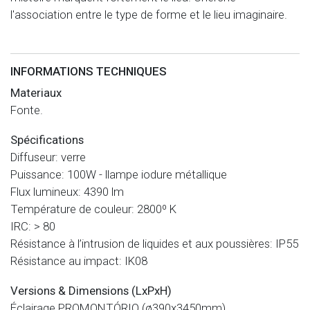
l'association entre le type de forme et le lieu imaginaire.
INFORMATIONS TECHNIQUES
Materiaux
Fonte.
Spécifications
Diffuseur: verre
Puissance: 100W - llampe iodure métallique
Flux lumineux: 4390 lm
Température de couleur: 2800º K
IRC: > 80
Résistance à l’intrusion de liquides et aux poussières: IP55
Résistance au impact: IK08
Versions & Dimensions (LxPxH)
Éclairage PROMONTÓRIO (ø390x3450mm).