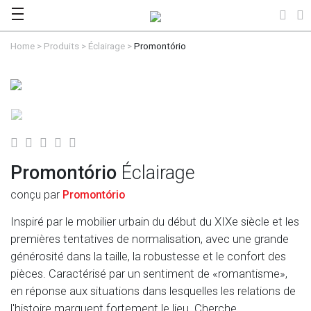
Home
>
Produits
>
Éclairage
>
Promontório
Promontório
Éclairage
conçu par
Promontório
Inspiré par le mobilier urbain du début du XIXe siècle et les
premières tentatives de normalisation, avec une grande
générosité dans la taille, la robustesse et le confort des
pièces. Caractérisé par un sentiment de «romantisme»,
en réponse aux situations dans lesquelles les relations de
l'histoire marquent fortement le lieu. Cherche