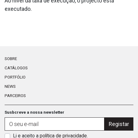
Ao nível da taxa de execução, o projecto está
executado.
SOBRE
CATÁLOGOS
PORTFÓLIO
NEWS
PARCEIROS
Susbcreve a nossa newsletter
Registar
Li e aceito a
política de privacidade
.