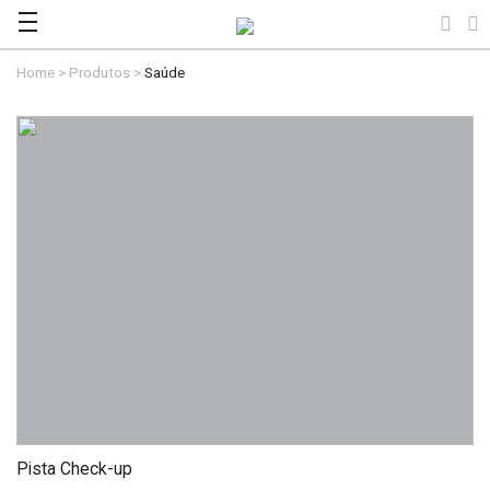
Home
>
Produtos
>
Saúde
Pista Check-up