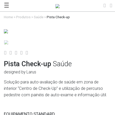
Home
>
Produtos
>
Saúde
>
Pista Check-up
Pista Check-up
Saúde
designed by Larus
Solução para auto-avaliação de saúde em zona de
interior “Centro de Check-Up” e utilização de percurso
pedestre com painéis de auto-exame e informação útil.
EQUIPAMENTO STANDARD