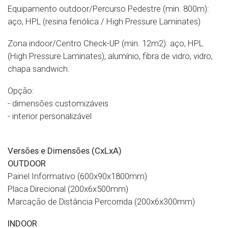
Equipamento outdoor/Percurso Pedestre (min. 800m):
aço, HPL (resina fenólica / High Pressure Laminates)
Zona indoor/Centro Check-UP (min. 12m2): aço, HPL
(High Pressure Laminates), alumínio, fibra de vidro, vidro,
chapa sandwich.
Opção:
- dimensões customizáveis
- interior personalizável
Versões e Dimensões (CxLxA)
OUTDOOR
Painel Informativo (600x90x1800mm)
Placa Direcional (200x6x500mm)
Marcação de Distância Percorrida (200x6x300mm)
INDOOR