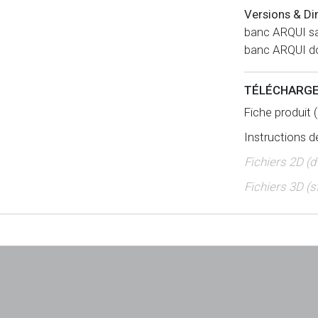
Versions & Di
banc ARQUI s
banc ARQUI d
TÉLÉCHARG
Fiche produit (
Instructions 
Fichiers 2D (
Fichiers 3D (s