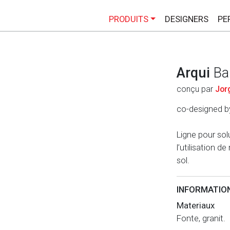
PRODUITS
DESIGNERS
PE
Arqui
Ba
conçu par
Jor
co-designed 
Ligne pour so
l’utilisation 
sol.
INFORMATIO
Materiaux
Fonte, granit.