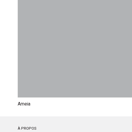
Ameia
À PROPOS