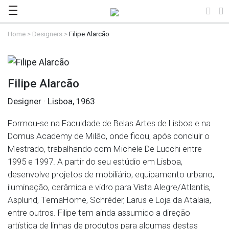
Home
>
Designers
>
Filipe Alarcão
Filipe Alarcão
Designer · Lisboa, 1963
Formou-se na Faculdade de Belas Artes de Lisboa e na
Domus Academy de Milão, onde ficou, após concluir o
Mestrado, trabalhando com Michele De Lucchi entre
1995 e 1997. A partir do seu estúdio em Lisboa,
desenvolve projetos de mobiliário, equipamento urbano,
iluminação, cerâmica e vidro para Vista Alegre/Atlantis,
Asplund, TemaHome, Schréder, Larus e Loja da Atalaia,
entre outros. Filipe tem ainda assumido a direção
artística de linhas de produtos para algumas destas