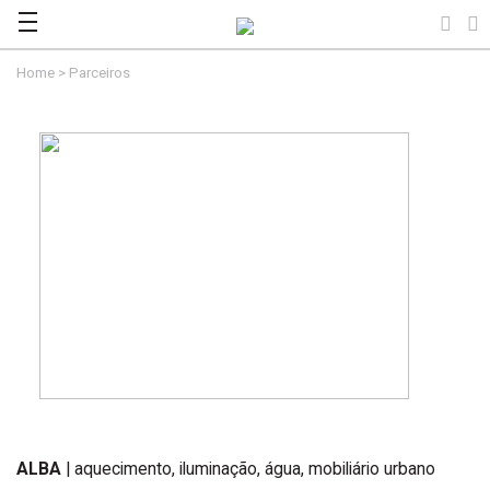
Home
>
Parceiros
ALBA
| aquecimento, iluminação, água, mobiliário urbano