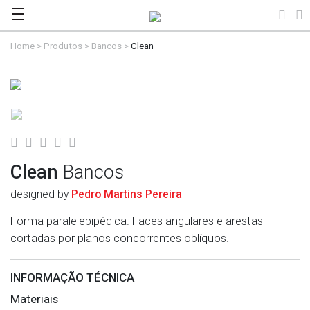
Home
>
Produtos
>
Bancos
>
Clean
Clean
Bancos
designed by
Pedro Martins Pereira
Forma paralelepipédica. Faces angulares e arestas
cortadas por planos concorrentes oblíquos.
INFORMAÇÃO TÉCNICA
Materiais