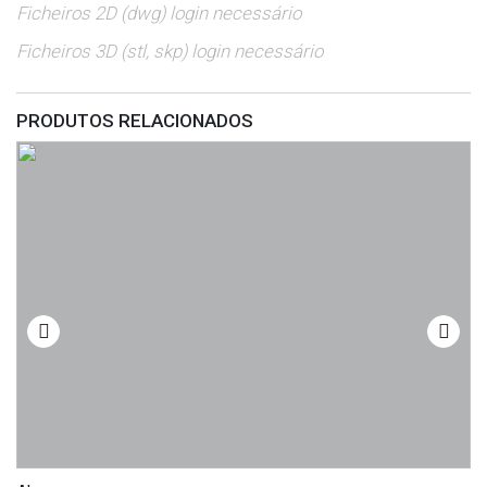
Ficheiros 2D (dwg) login necessário
Ficheiros 3D (stl, skp) login necessário
PRODUTOS RELACIONADOS