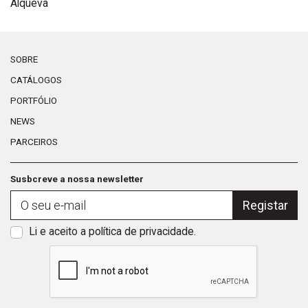
Alqueva
Ba
SOBRE
CATÁLOGOS
PORTFÓLIO
NEWS
PARCEIROS
Susbcreve a nossa newsletter
Registar
Li e aceito a
política de privacidade
.