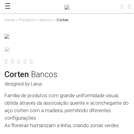
Home
>
Produtos
>
Bancos
>
Corten
Corten
Bancos
designed by Larus
Família de produtos com grande uniformidade visual,
obtida através da associação quente e aconchegante do
aço corten com a madeira, permitindo diferentes
configurações.
As floreiras humanizam a linha, criando zonas verdes.