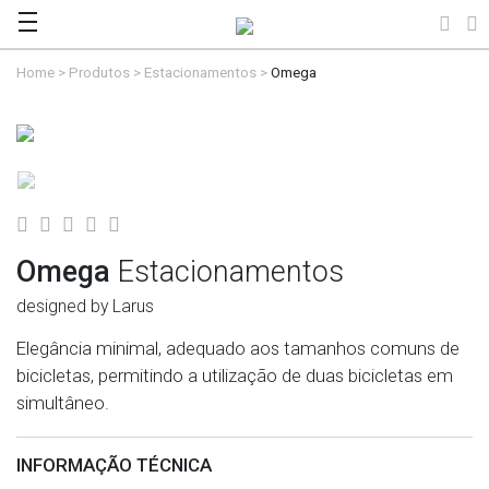
Home
>
Produtos
>
Estacionamentos
>
Omega
Omega
Estacionamentos
designed by Larus
Elegância minimal, adequado aos tamanhos comuns de
bicicletas, permitindo a utilização de duas bicicletas em
simultâneo.
INFORMAÇÃO TÉCNICA