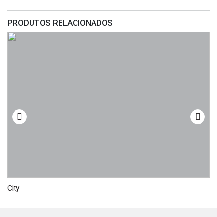
PRODUTOS RELACIONADOS
City
Co