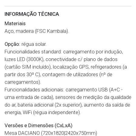
INFORMAÇÃO TÉCNICA
Materiais
Aço, madeira (FSC Kambala).
Opção:
régua solar.
Funcionalidades standard: carregamento por indução,
luzes LED (3000K), conectividade c/ plano de dados
(cartão SIM incluído), localização GPS, refrigeradores (a
partir dos 30º C), contagem de utilizadores (nº de
carregamentos).
Funcionalidades adicionais: carregamento USB (A+C -
uma entrada de cada), sensores de medição da qualidade
do ar, bateria adicional (2x superior), aumento da saída de
energia, WiFi (régua independente).
Versões e Dimensões (CxLxA)
Mesa DACIANO (720x1820|2420x750mm)