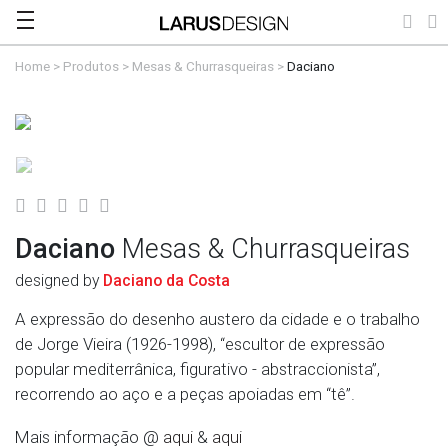
Home
>
Produtos
>
Mesas & Churrasqueiras
>
Daciano
Daciano
Mesas & Churrasqueiras
designed by
Daciano da Costa
A expressão do desenho austero da cidade e o trabalho
de Jorge Vieira (1926-1998), “escultor de expressão
popular mediterrânica, figurativo - abstraccionista”,
recorrendo ao aço e a peças apoiadas em “tê”.
Mais informação @
aqui
&
aqui