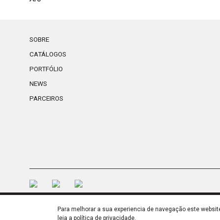
SOBRE
CATÁLOGOS
PORTFÓLIO
NEWS
PARCEIROS
Para melhorar a sua experiencia de navegação este website 
SSL
Política de Privacidade
Política 
leia a
política de privacidade
.