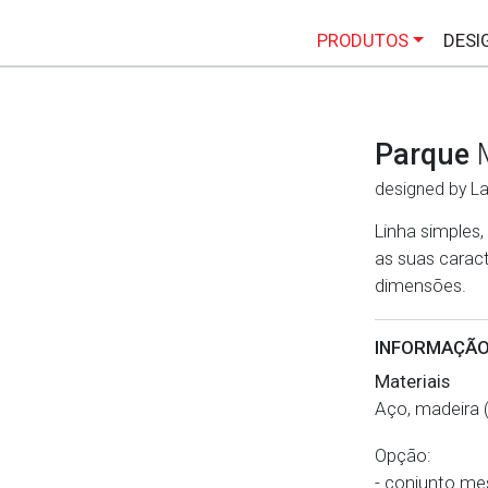
PRODUTOS
DESI
Parque
designed by La
Linha simples,
as suas caract
dimensões.
INFORMAÇÃO
Materiais
Aço, madeira 
Opção:
- conjunto me