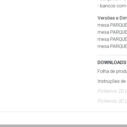
- bancos com 
Versões e Di
mesa PARQUE
mesa PARQUE
mesa PARQUE
mesa PARQUE
DOWNLOAD
Folha de produ
Instruções de
Ficheiros 2D 
Ficheiros 3D (