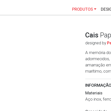
PRODUTOS
DESI
Cais
Pap
designed by
Pe
A memória do 
adormecidos, 
amarração em 
marítimo, com
INFORMAÇÃO
Materiais
Aço inox, ferr