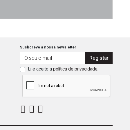
Cais
Susbcreve a nossa newsletter
Registar
Li e aceito a
política de privacidade
.