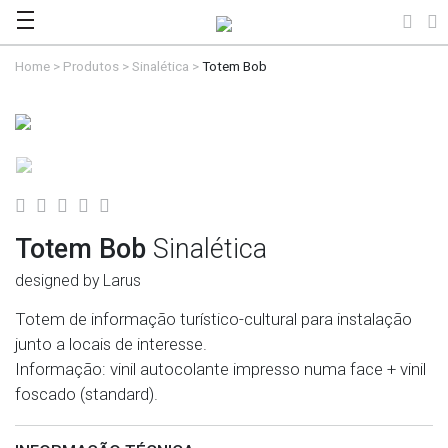
Home
>
Produtos
>
Sinalética
>
Totem Bob
Totem Bob
Sinalética
designed by Larus
Totem de informação turístico-cultural para instalação
junto a locais de interesse.
Informação: vinil autocolante impresso numa face + vinil
foscado (standard).