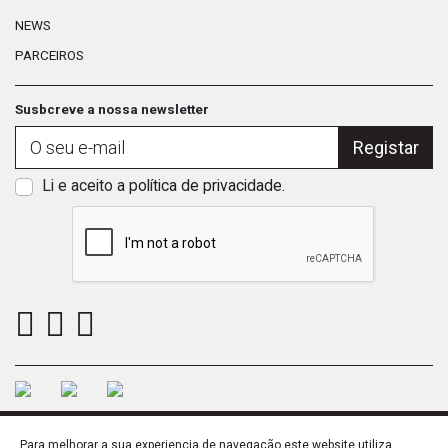
NEWS
PARCEIROS
Susbcreve a nossa newsletter
Registar
Li e aceito a
política de privacidade
.
Para melhorar a sua experiencia de navegação este website utiliza