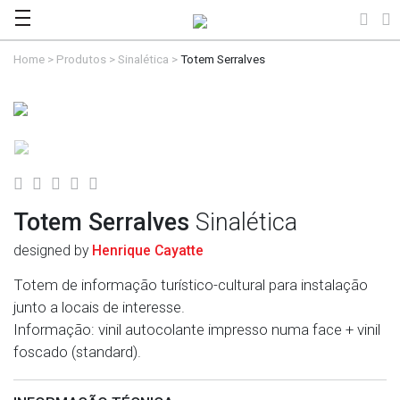
Home
>
Produtos
>
Sinalética
>
Totem Serralves
Totem Serralves
Sinalética
designed by
Henrique Cayatte
Totem de informação turístico-cultural para instalação
junto a locais de interesse.
Informação: vinil autocolante impresso numa face + vinil
foscado (standard).