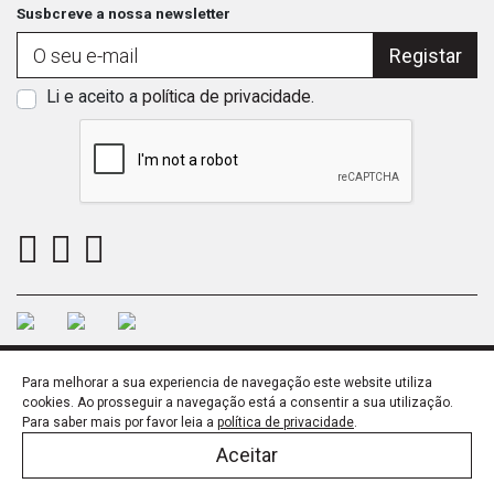
Susbcreve a nossa newsletter
Registar
Li e aceito a
política de privacidade
.
Para melhorar a sua experiencia de navegação este website utiliza
cookies. Ao prosseguir a navegação está a consentir a sua utilização.
Para saber mais por favor leia a
política de privacidade
.
SSL
Política de Privacidade
Política de Qualidade
© LARUSDESIGN 2023
Aceitar
Desenvolvido por
THESIGN