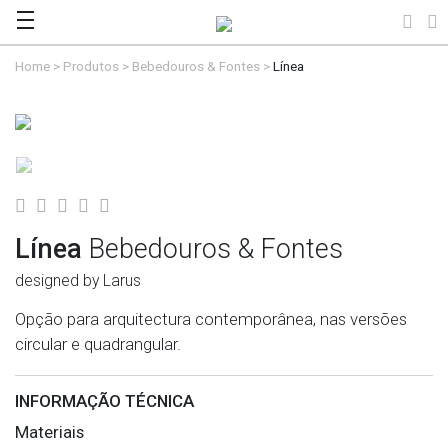
Home
>
Produtos
>
Bebedouros & Fontes
>
Línea
Línea
Bebedouros & Fontes
designed by Larus
Opção para arquitectura contemporânea, nas versões
circular e quadrangular.
INFORMAÇÃO TÉCNICA
Materiais