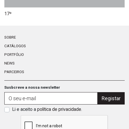
17º
Al
SOBRE
CATÁLOGOS
PORTFÓLIO
NEWS
PARCEIROS
Susbcreve a nossa newsletter
Registar
Li e aceito a
política de privacidade
.