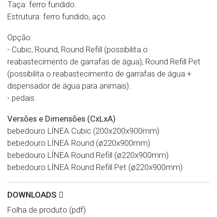
Taça: ferro fundido.
Estrutura: ferro fundido, aço.
Opção:
- Cubic, Round, Round Refill (possibilita o
reabastecimento de garrafas de água), Round Refill Pet
(possibilita o reabastecimento de garrafas de água +
dispensador de água para animais).
- pedais.
Versões e Dimensões (CxLxA)
bebedouro LÍNEA Cubic (200x200x900mm)
bebedouro LÍNEA Round (ø220x900mm)
bebedouro LÍNEA Round Refill (ø220x900mm)
bebedouro LÍNEA Round Refill Pet (ø220x900mm)
DOWNLOADS
Folha de produto (pdf)