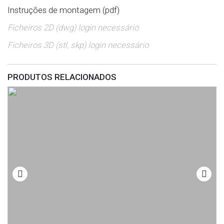
Instruções de montagem (pdf)
Ficheiros 2D (dwg) login necessário
Ficheiros 3D (stl, skp) login necessário
PRODUTOS RELACIONADOS