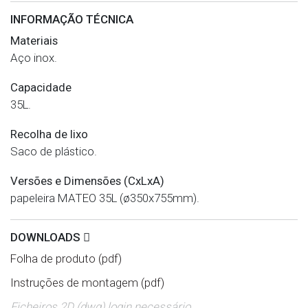
INFORMAÇÃO TÉCNICA
Materiais
Aço inox.
Capacidade
35L.
Recolha de lixo
Saco de plástico.
Versões e Dimensões (CxLxA)
papeleira MATEO 35L (ø350x755mm).
DOWNLOADS
Folha de produto (pdf)
Instruções de montagem (pdf)
Ficheiros 2D (dwg) login necessário