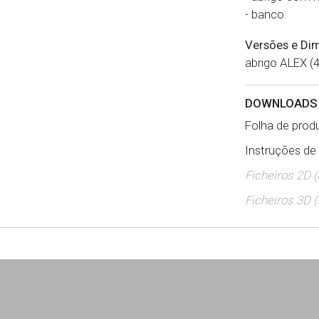
- banco.
Versões e Di
abrigo ALEX 
DOWNLOAD
Folha de produ
Instruções de
Ficheiros 2D 
Ficheiros 3D (