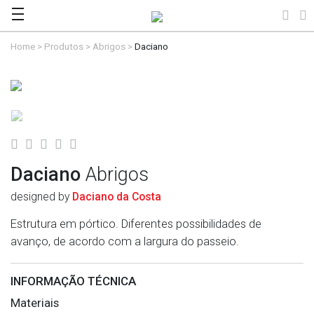
Home
>
Produtos
>
Abrigos
>
Daciano
Daciano
Abrigos
designed by
Daciano da Costa
Estrutura em pórtico. Diferentes possibilidades de
avanço, de acordo com a largura do passeio.
INFORMAÇÃO TÉCNICA
Materiais