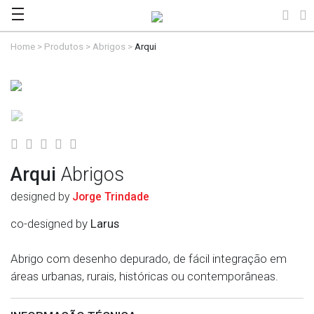
Home
>
Produtos
>
Abrigos
>
Arqui
Arqui
Abrigos
designed by
Jorge Trindade
co-designed by
Larus
Abrigo com desenho depurado, de fácil integração em
áreas urbanas, rurais, históricas ou contemporâneas.