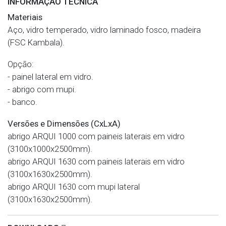
INFORMAÇÃO TÉCNICA
Materiais
Aço, vidro temperado, vidro laminado fosco, madeira
(FSC Kambala).
Opção:
- painel lateral em vidro.
- abrigo com mupi.
- banco.
Versões e Dimensões (CxLxA)
abrigo ARQUI 1000 com paineis laterais em vidro
(3100x1000x2500mm).
abrigo ARQUI 1630 com paineis laterais em vidro
(3100x1630x2500mm).
abrigo ARQUI 1630 com mupi lateral
(3100x1630x2500mm).